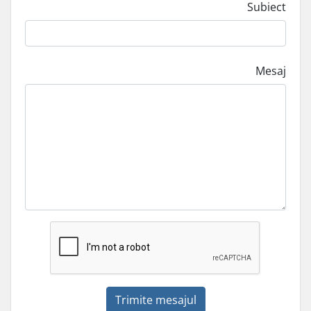
Subiect
Mesaj
Trimite mesajul